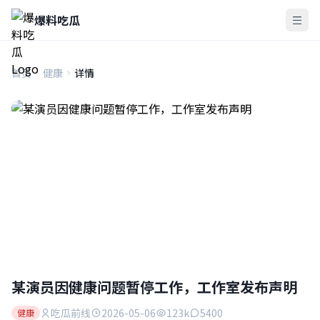
爆料吃瓜
首页
健康
详情
某演员因健康问题暂停工作，工作室发布声明
吃瓜前线
2026-05-06
123k
5400
健康