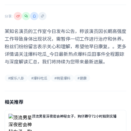
分享:
某知名演员的工作室今日发布公告，称该演员因长期高强度
工作导致身体出现状况，需暂停一切工作进行治疗和休养。
粉丝们纷纷留言表示关心和理解，希望他早日康复。。更多
详情请关注爆料吃瓜_今日最新热点爆料瓜田事件全程跟踪
与深度解读汇总，我们将持续为您带来最新进展。
#娱乐八卦
#爆料吃瓜
#明星爆料
#健康
相关推荐
顶流男星深夜密会神秘女子，狗仔蹲守72小时拍到实锤