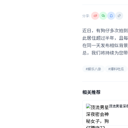
分享:
近日，有狗仔多次拍到
此居住超过半年，且每
在同一天发布相似背景
总，我们将持续为您带
#娱乐八卦
#爆料吃瓜
相关推荐
顶流男星深