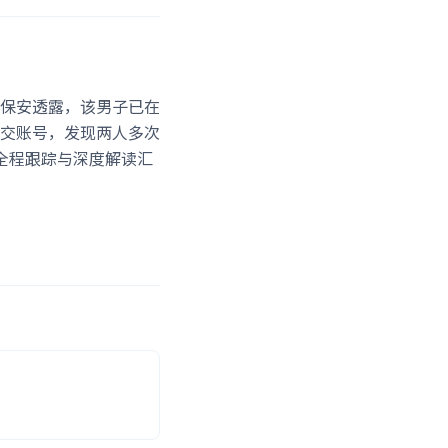
保安透露，该男子已在
交账号，发现两人多次
全程跟踪与深度解读汇