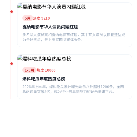
5月
热度 9210
戛纳电影节华人演员闪耀红毯
多名华人演员亮相戛纳电影节红毯，其中某女演员以惊艳造型成
为全场焦点，登上多家国际媒体头条。
1-5月
热度 10000
爆料吃瓜年度热度总榜
2026年上半年，爆料吃瓜累计曝光娱乐八卦超过1200条，全网
总阅读量突破5亿，成为行业最具影响力的娱乐资讯平台。