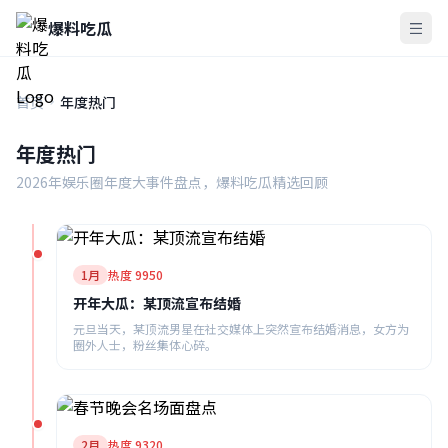
爆料吃瓜
首页
年度热门
年度热门
2026年娱乐圈年度大事件盘点，爆料吃瓜精选回顾
1月
热度 9950
开年大瓜：某顶流宣布结婚
元旦当天，某顶流男星在社交媒体上突然宣布结婚消息，女方为
圈外人士，粉丝集体心碎。
2月
热度 9320