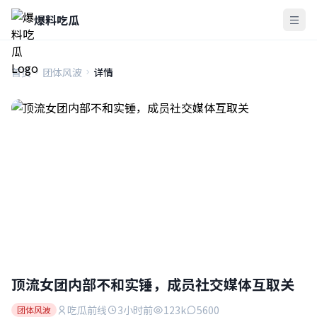
爆料吃瓜
首页
团体风波
详情
顶流女团内部不和实锤，成员社交媒体互取关
吃瓜前线
3小时前
123k
5600
团体风波