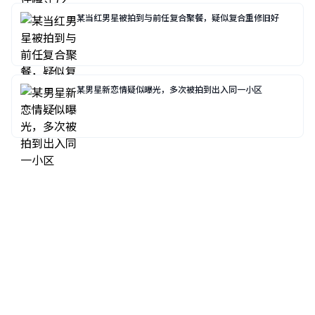
某当红男星被拍到与前任复合聚餐，疑似复合重修旧好
某男星新恋情疑似曝光，多次被拍到出入同一小区